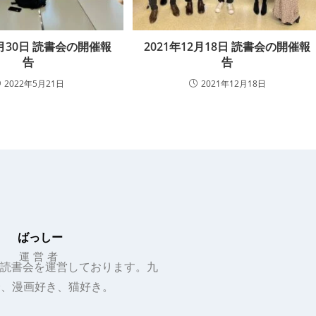
4月30日 読書会の開催報
2021年12月18日 読書会の開催報
告
告
2022年5月21日
2021年12月18日
ばっしー
運営者
から読書会を運営しております。九
身、漫画好き、猫好き。