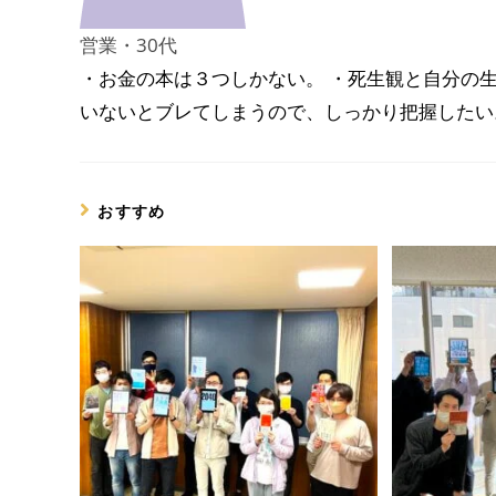
営業・30代
・お金の本は３つしかない。 ・死生観と自分の
いないとブレてしまうので、しっかり把握したい
おすすめ