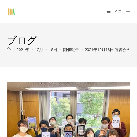
メニュー
ブログ
>
2021年
>
12月
>
18日
>
開催報告
>
2021年12月18日 読書会の