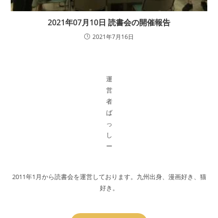
2021年07月10日 読書会の開催報告
2021年7月16日
運
営
者
ば
っ
し
ー
2011年1月から読書会を運営しております。九州出身、漫画好き、猫
好き。